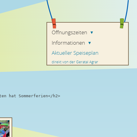
Öffnungszeiten
▼
Informationen
▼
Aktueller Speiseplan
direkt von der Geratal Agrar
en hat Sommerferien</h2>
