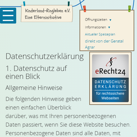
Öffnungszeiten
▼
Informationen
▼
Aktueller Speiseplan
direkt von der Geratal
Agrar
Datenschutz­erklärung
1. Datenschutz auf
einen Blick
Allgemeine Hinweise
Die folgenden Hinweise geben
einen einfachen Überblick
darüber, was mit Ihren personenbezogenen
Daten passiert, wenn Sie diese Website besuchen.
Personenbezogene Daten sind alle Daten, mit