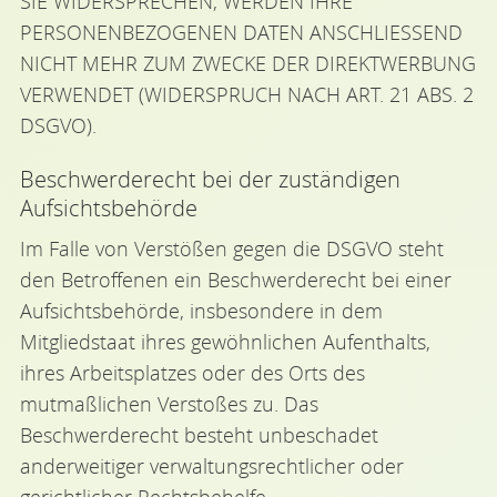
SIE WIDERSPRECHEN, WERDEN IHRE
PERSONENBEZOGENEN DATEN ANSCHLIESSEND
NICHT MEHR ZUM ZWECKE DER DIREKTWERBUNG
VERWENDET (WIDERSPRUCH NACH ART. 21 ABS. 2
DSGVO).
Beschwerde­recht bei der zuständigen
Aufsichts­behörde
Im Falle von Verstößen gegen die DSGVO steht
den Betroffenen ein Beschwerderecht bei einer
Aufsichtsbehörde, insbesondere in dem
Mitgliedstaat ihres gewöhnlichen Aufenthalts,
ihres Arbeitsplatzes oder des Orts des
mutmaßlichen Verstoßes zu. Das
Beschwerderecht besteht unbeschadet
anderweitiger verwaltungsrechtlicher oder